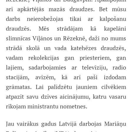
arī apkārtējās mazās draudzes. Bet mūsu
darbs neierobežojas tikai ar kalpošanu
draudzēs. Mēs strādājam kā kapelāni
slimnīcas Viļānos un Rēzeknē, daži no mums
strādā skolā un vada katehēzes draudzēs,
vadam rekolekcijas gan priesteriem, gan
lajiem, sadarbojamies ar televīziju, radio
stacijām, avīzēm, kā arī paši izdodam
grāmatas. Lai palīdzētu jauniem cilvēkiem
atpazīt savu dzīves aicinājumu, katru vasaru
rīkojam ministrantu nometnes.
Jau vairākus gadus Latvijā darbojas Mariāņu